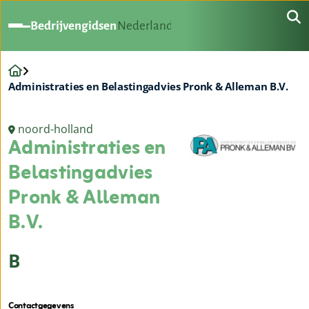
Bedrijvengidsen
Nederland
Administraties en Belastingadvies Pronk & Alleman B.V.
noord-holland
Administraties en
Belastingadvies
Pronk & Alleman
B.V.
B
Contactgegevens