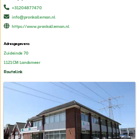
+31204877470
info@pronkalleman.nl
https://www.pronkalleman.nl
Adresgegevens
Zuideinde 70
1121CM
Landsmeer
Routelink