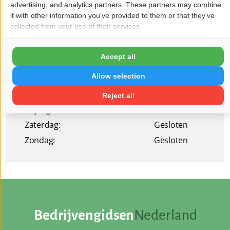
advertising, and analytics partners. These partners may combine
it with other information you've provided to them or that they've
collected from your use of their services.
Openingstijden
Maandag:
08:30 - 17:00
Accept all
Dinsdag:
08:30 - 17:00
Allow selection
Woensdag:
08:30 - 17:00
Donderdag:
08:30 - 17:00
Reject all
Vrijdag:
08:30 - 17:00
Zaterdag:
Gesloten
Zondag:
Gesloten
Bedrijvengidsen
Nederland