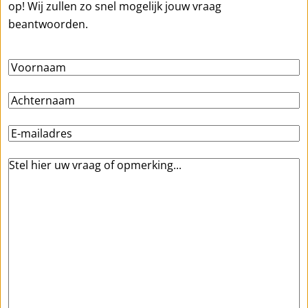
op! Wij zullen zo snel mogelijk jouw vraag
beantwoorden.
Voornaam
Achternaam
E-
mailadres
Stel
hier
uw
vraag
of
opmerking…