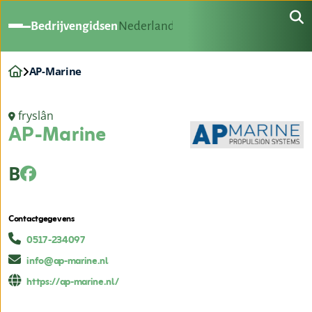
Bedrijvengidsen
Nederland
AP-Marine
fryslân
AP-Marine
B
Contactgegevens
0517-234097
info@ap-marine.nl
https://ap-marine.nl/