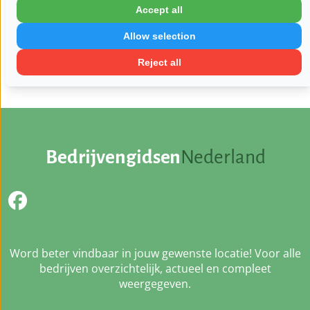
Accept all
Vrijdag:
09:00 - 17:00
Zaterdag:
Gesloten
Allow selection
Zondag:
Gesloten
Reject all
Bedrijvengidsen
Nederland
Word beter vindbaar in jouw gewenste locatie! Voor alle
bedrijven overzichtelijk, actueel en compleet
weergegeven.