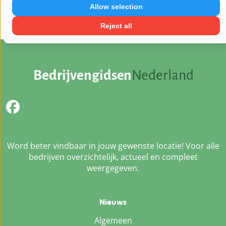
Zondag:
Gesloten
Allow selection
Reject all
Bedrijvengidsen
Nederland
Word beter vindbaar in jouw gewenste locatie! Voor alle
bedrijven overzichtelijk, actueel en compleet
weergegeven.
Nieuws
Algemeen