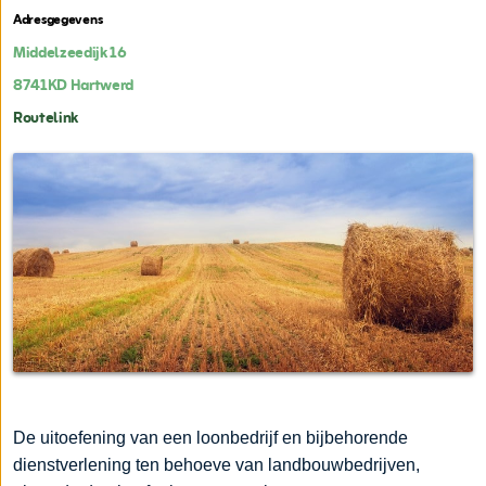
Adresgegevens
Middelzeedijk 16
8741KD
Hartwerd
Routelink
De uitoefening van een loonbedrijf en bijbehorende
dienstverlening ten behoeve van landbouwbedrijven,