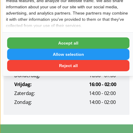
media features, and analyze our website traffic. We also share
information about your use of our site with our social media,
Pagina delen op:
advertising, and analytics partners. These partners may combine
it with other information you've provided to them or that they've
collected from your use of their services.
Openingstijden
Accept all
Maandag:
16:00 - 01:00
Allow selection
Dinsdag:
16:00 - 01:00
Woensdag:
16:00 - 01:00
Reject all
Donderdag:
16:00 - 01:00
Vrijdag:
16:00 - 02:00
Zaterdag:
14:00 - 02:00
Zondag:
14:00 - 02:00