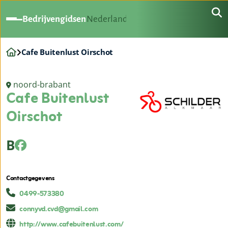
Bedrijvengidsen
Nederland
Cafe Buitenlust Oirschot
noord-brabant
Cafe Buitenlust
Oirschot
B
Contactgegevens
0499-573380
connyvd.cvd@gmail.com
http://www.cafebuitenlust.com/