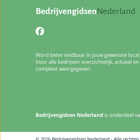
Bedrijvengidsen
Nederland
Word beter vindbaar in jouw gewenste locat
Voor alle bedrijven overzichtelijk, actueel en
compleet weergegeven.
Bedrijvengidsen Nederland
is onderdeel v
© 2026 Bedrijvengidsen Nederland - Alle rechte