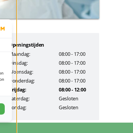
Openingstijden
Maandag:
08:00 - 17:00
Dinsdag:
08:00 - 17:00
Woensdag:
08:00 - 17:00
on
ion
Donderdag:
08:00 - 17:00
Vrijdag:
08:00 - 12:00
Zaterdag:
Gesloten
Zondag:
Gesloten