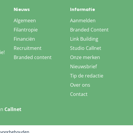
Nieuws
Informatie
Algemeen
Aanmelden
Filantropie
Branded Content
Financiën
Link Building
Recruitment
Studio Callnet
ie!
Branded content
Onze merken
Nieuwsbrief
Tip de redactie
Over ons
Contact
an
Callnet
n voorbehouden