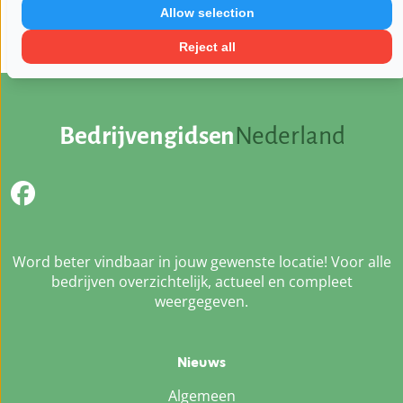
Zondag:
11:30 - 22:00
Allow selection
Reject all
Bedrijvengidsen
Nederland
Word beter vindbaar in jouw gewenste locatie! Voor alle
bedrijven overzichtelijk, actueel en compleet
weergegeven.
Nieuws
Algemeen