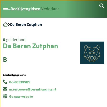
Bedrijvengidsen
Nederland
De Beren Zutphen
gelderland
De Beren Zutphen
B
Contactgegevens
06-30339985
m.vergouwe@berenfranchise.nl
Ga naar website