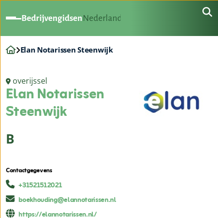
Bedrijvengidsen
Nederland
Elan Notarissen Steenwijk
overijssel
Elan Notarissen
Steenwijk
B
Contactgegevens
+31521512021
boekhouding@elannotarissen.nl
https://elannotarissen.nl/