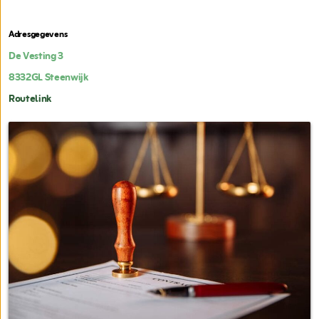
Adresgegevens
De Vesting 3
8332GL
Steenwijk
Routelink