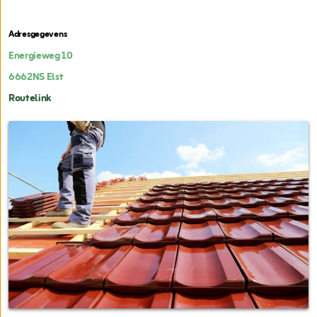
Adresgegevens
Energieweg 10
6662NS
Elst
Routelink