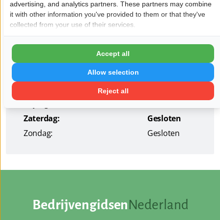
advertising, and analytics partners. These partners may combine
it with other information you've provided to them or that they've
collected from your use of their services.
Openingstijden
Maandag:
09:00 - 17:00
Accept all
Dinsdag:
09:00 - 17:00
Allow selection
Woensdag:
09:00 - 17:00
Donderdag:
09:00 - 17:00
Reject all
Vrijdag:
09:00 - 17:00
Zaterdag:
Gesloten
Zondag:
Gesloten
Bedrijvengidsen
Nederland