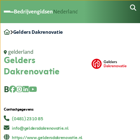
Bedrijvengidsen
Nederland
Gelders Dakrenovatie
gelderland
Gelders
Dakrenovatie
B
Contactgegevens
(0481) 23 10 85
info@geldersdakrenovatie.nl
https://www.geldersdakrenovatie.nl