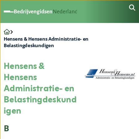
Bedrijvengidsen
Nederland
Hensens & Hensens Administratie- en
Belastingdeskundigen
Hensens &
Hensens
Administratie- en
Belastingdeskund
igen
B