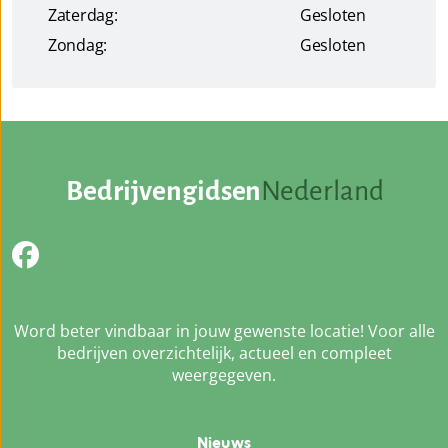
Zaterdag:
Gesloten
Zondag:
Gesloten
Bedrijvengidsen
Nederland
Word beter vindbaar in jouw gewenste locatie! Voor alle
bedrijven overzichtelijk, actueel en compleet
weergegeven.
Nieuws