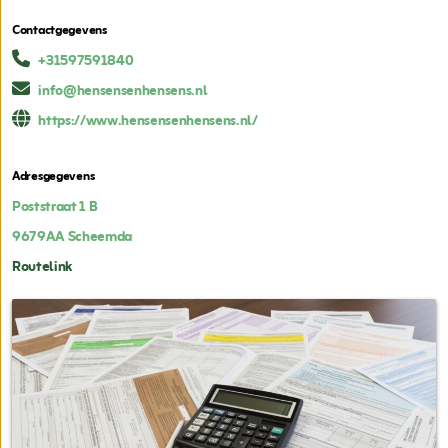
Contactgegevens
+31597591840
info@hensensenhensens.nl
https://www.hensensenhensens.nl/
Adresgegevens
Poststraat 1 B
9679AA
Scheemda
Routelink