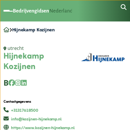
Bedrijvengidsen
Nederland
Hijnekamp Kozijnen
utrecht
Hijnekamp
Kozijnen
B
Contactgegevens
+31317618500
info@kozijnen-hijnekamp.nl
https://www.kozijnen-hijnekamp.nl