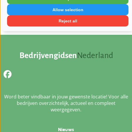
Zaterdag:
Gesloten
Allow selection
Zondag:
Gesloten
Reject all
Bedrijvengidsen
Nederland
Word beter vindbaar in jouw gewenste locatie! Voor alle
bedrijven overzichtelijk, actueel en compleet
weergegeven.
Nieuws