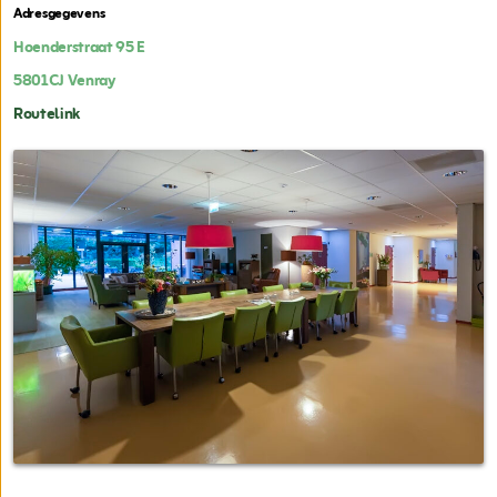
Adresgegevens
Hoenderstraat 95 E
5801CJ
Venray
Routelink