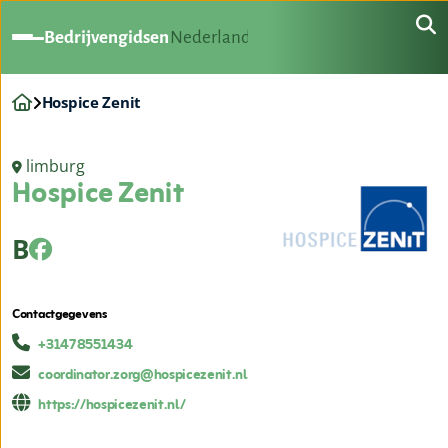
Bedrijvengidsen
Nederland
Hospice Zenit
limburg
Hospice Zenit
B
Contactgegevens
+31478551434
coordinator.zorg@hospicezenit.nl
https://hospicezenit.nl/