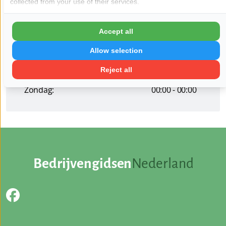
collected from your use of their services.
Dinsdag:
00:00 - 00:00
Woensdag:
00:00 - 00:00
Accept all
Donderdag:
00:00 - 00:00
Allow selection
Vrijdag:
00:00 - 00:00
Reject all
Zaterdag:
00:00 - 00:00
Zondag:
00:00 - 00:00
Bedrijvengidsen
Nederland