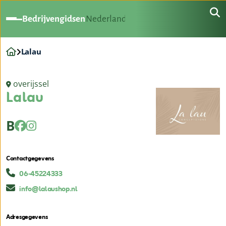
Bedrijvengidsen
Nederland
Lalau
overijssel
Lalau
B
Contactgegevens
06-45224333
info@lalaushop.nl
Adresgegevens