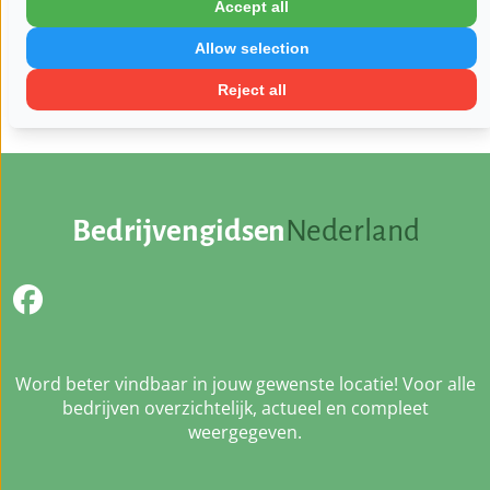
Vrijdag:
09:30 - 17:30
Accept all
Zaterdag:
09:30 - 17:00
Allow selection
Zondag:
Gesloten
Reject all
Bedrijvengidsen
Nederland
Word beter vindbaar in jouw gewenste locatie! Voor alle
bedrijven overzichtelijk, actueel en compleet
weergegeven.