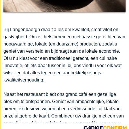
Bij Langenbaergh draait alles om kwaliteit, creativiteit en
gastvrijheid. Onze chefs bereiden met passie gerechten van
hoogwaardige, lokale (en duurzame) producten, zodat u
geniet van versheid én bijdraagt aan de lokale economie.
Of u nu kiest voor een traditioneel gerecht, een culinaire
innovatie, of iets daar tussenin, bij ons vindt u voor elk wat
wils – en dat alles tegen een aantrekkelijke prijs-
kwaliteitverhouding.
Naast het restaurant biedt ons grand café een gezellige
plek om te ontspannen. Geniet van ambachtelijke, lokale
bieren, exclusieve wijnen of een verfrissende cocktail van
onze uitgebreide kaart. Combineer uw drankje met een van
onze rijk gevulde borrelplanken, geserveerd in een warme