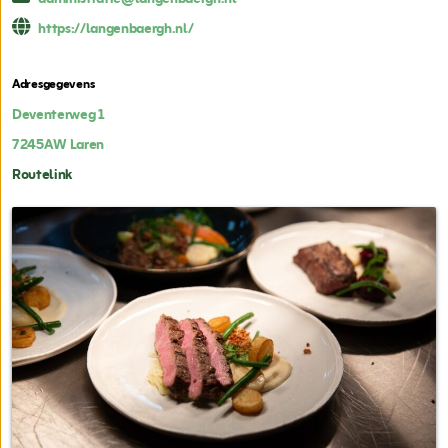
https://langenbaergh.nl/
Adresgegevens
Deventerweg 1
7245AW
Laren
Routelink