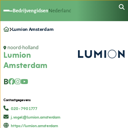
Bedrijvengidsen
Nederland
Lumion Amsterdam
noord-holland
Lumion
Amsterdam
B
Contactgegevens
020 - 790 1777
j.vogel@lumion.amsterdam
https://lumion.amsterdam