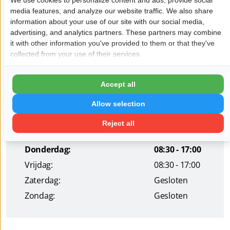
media features, and analyze our website traffic. We also share
Wil je dat jouw bedrijf hier ook staat?
Meld je aan!
information about your use of our site with our social media,
advertising, and analytics partners. These partners may combine
Pagina delen op:
it with other information you've provided to them or that they've
collected from your use of their services.
Accept all
Openingstijden
Maandag:
08:30 - 17:00
Allow selection
Dinsdag:
08:30 - 17:00
Reject all
Woensdag:
08:30 - 17:00
Donderdag:
08:30 - 17:00
Vrijdag:
08:30 - 17:00
Zaterdag:
Gesloten
Zondag:
Gesloten