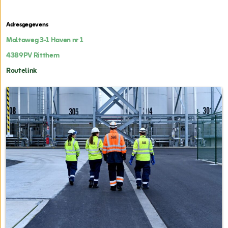
Adresgegevens
Maltaweg 3-1 Haven nr 1
4389PV
Ritthem
Routelink