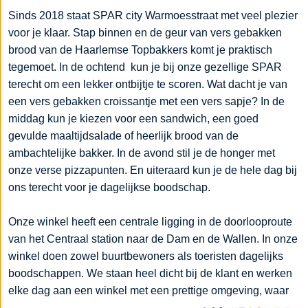
Sinds 2018 staat SPAR city Warmoesstraat met veel plezier
voor je klaar. Stap binnen en de geur van vers gebakken
brood van de Haarlemse Topbakkers komt je praktisch
tegemoet. In de ochtend kun je bij onze gezellige SPAR
terecht om een lekker ontbijtje te scoren. Wat dacht je van
een vers gebakken croissantje met een vers sapje? In de
middag kun je kiezen voor een sandwich, een goed
gevulde maaltijdsalade of heerlijk brood van de
ambachtelijke bakker. In de avond stil je de honger met
onze verse pizzapunten. En uiteraard kun je de hele dag bij
ons terecht voor je dagelijkse boodschap.
Onze winkel heeft een centrale ligging in de doorlooproute
van het Centraal station naar de Dam en de Wallen. In onze
winkel doen zowel buurtbewoners als toeristen dagelijks
boodschappen. We staan heel dicht bij de klant en werken
elke dag aan een winkel met een prettige omgeving, waar
de klant zijn/haar boodschappen met plezier kan doen. Dat