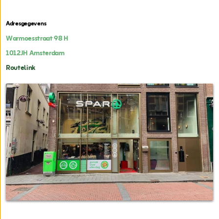
Adresgegevens
Warmoesstraat 98 H
1012JH
Amsterdam
Routelink