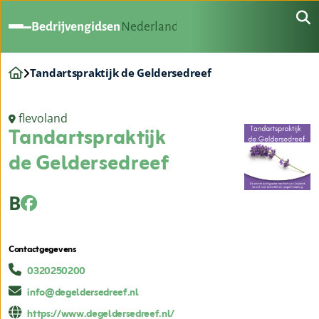
Bedrijvengidsen
Nederland
Tandartspraktijk de Geldersedreef
flevoland
Tandartspraktijk
de Geldersedreef
B
Contactgegevens
0320250200
info@degeldersedreef.nl
https://www.degeldersedreef.nl/