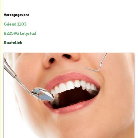
Adresgegevens
Griend 1103
8225VG
Lelystad
Routelink