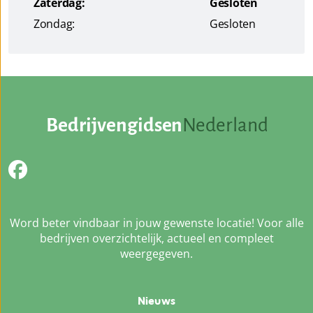
Zaterdag:
Gesloten
Zondag:
Gesloten
Bedrijvengidsen
Nederland
Word beter vindbaar in jouw gewenste locatie! Voor alle
bedrijven overzichtelijk, actueel en compleet
weergegeven.
Nieuws