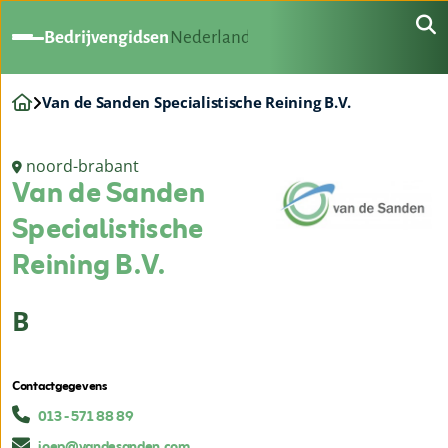
Bedrijvengidsen
Nederland
Van de Sanden Specialistische Reining B.V.
noord-brabant
Van de Sanden
Specialistische
Reining B.V.
B
Contactgegevens
013 - 571 88 89
joep@vandesanden.com