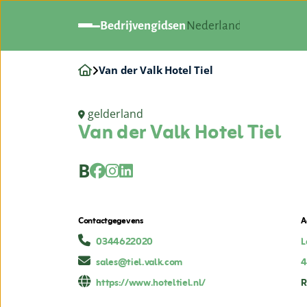
Bedrijvengidsen
Nederland
Van der Valk Hotel Tiel
gelderland
Van der Valk Hotel Tiel
B
Contactgegevens
A
0344622020
L
sales@tiel.valk.com
4
https://www.hoteltiel.nl/
R