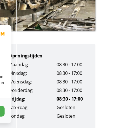
Openingstijden
Maandag:
08:30 - 17:00
Dinsdag:
08:30 - 17:00
on
Woensdag:
08:30 - 17:00
ion
Donderdag:
08:30 - 17:00
Vrijdag:
08:30 - 17:00
Zaterdag:
Gesloten
Zondag:
Gesloten