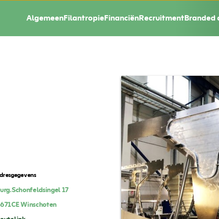
Algemeen
Filantropie
Financiën
Recruitment
Branded 
dresgegevens
urg.Schonfeldsingel 17
671CE
Winschoten