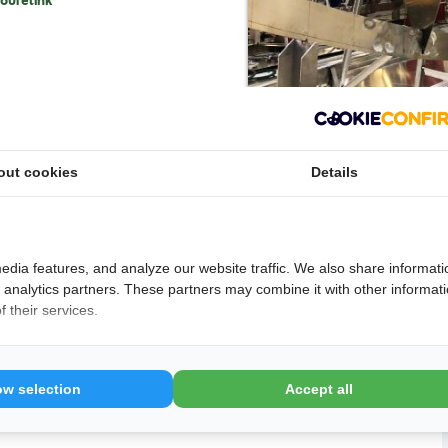
outelink
.
out cookies
Details
 aan!
edia features, and analyze our website traffic. We also share informati
d analytics partners. These partners may combine it with other informat
 their services.
ow selection
Accept all