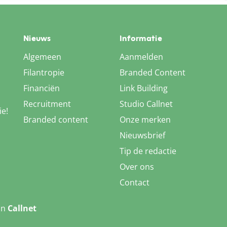
Nieuws
Informatie
Algemeen
Aanmelden
Filantropie
Branded Content
Financiën
Link Building
Recruitment
Studio Callnet
ie!
Branded content
Onze merken
Nieuwsbrief
Tip de redactie
Over ons
Contact
an
Callnet