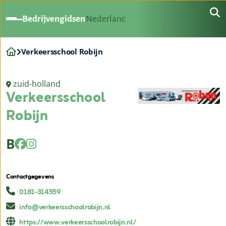
Bedrijvengidsen
Nederland
Verkeersschool Robijn
zuid-holland
Verkeersschool
Robijn
B
Contactgegevens
0181-314559
info@verkeersschoolrobijn.nl
https://www.verkeersschoolrobijn.nl/