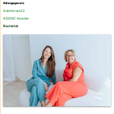
Adresgegevens
Aaksterveld 2
4233GC
Ameide
Routelink