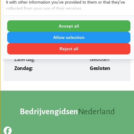
it with other information you've provided to them or that they've
Openingstijden
collected from your use of their services.
Maandag:
07:00 - 17:30
Dinsdag:
07:00 - 17:30
Accept all
Woensdag:
07:00 - 17:30
Allow selection
Donderdag:
07:00 - 17:30
Reject all
Vrijdag:
07:00 - 17:00
Zaterdag:
Gesloten
Zondag:
Gesloten
Bedrijvengidsen
Nederland