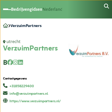
Bedrijvengidsen
Nederland
VerzuimPartners
utrecht
VerzuimPartners
B
Contactgegevens
+31858229400
info@verzuimpartners.nl
https://www.verzuimpartners.nl/