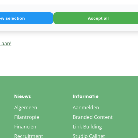
ow selection
Accept all
 aan!
Nieuws
Informatie
Algemeen
Aanmelden
Filantropie
Branded Content
Financiën
Link Building
Recruitment
Studio Callnet