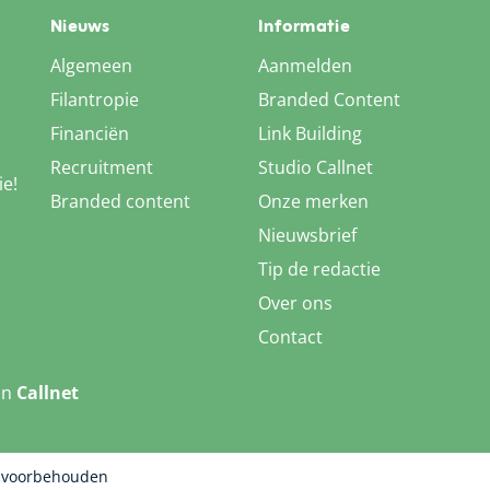
Nieuws
Informatie
Algemeen
Aanmelden
Filantropie
Branded Content
Financiën
Link Building
Recruitment
Studio Callnet
ie!
Branded content
Onze merken
Nieuwsbrief
Tip de redactie
Over ons
Contact
an
Callnet
n voorbehouden